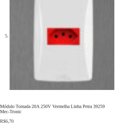
Módulo Tomada 20A 250V Vermelha Linha Petra 39259
Mec-Tronic
R$
6,70