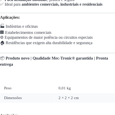
✅ Ideal para
ambientes comerciais, industriais e residenciais
Aplicações:
🏭 Indústrias e oficinas
🏢 Estabelecimentos comerciais
⚙️ Equipamentos de maior potência ou circuitos especiais
🏠 Residências que exigem alta durabilidade e segurança
📦
Produto novo | Qualidade Mec-Tronic® garantida | Pronta
entrega
Peso
0,01 kg
Dimensões
2 × 2 × 2 cm