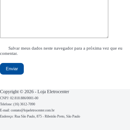
Salvar meus dados neste navegador para a próxima vez que eu
comentar.
Enviar
Copyright © 2026 - Loja Eletrocenter
CNPJ: 02.818.886/0001-00
Telefone: (16) 3612-7090
E-mail: contato@lojaeletrocenter.com.br
Endereço:
Rua São Paulo, 875 - Ribeirão Preto, São Paulo