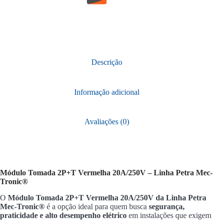
Descrição
Informação adicional
Avaliações (0)
Módulo Tomada 2P+T Vermelha 20A/250V – Linha Petra Mec-
Tronic®
O
Módulo Tomada 2P+T Vermelha 20A/250V da Linha Petra
Mec-Tronic®
é a opção ideal para quem busca
segurança,
praticidade e alto desempenho elétrico
em instalações que exigem