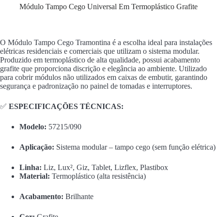
Módulo Tampo Cego Universal Em Termoplástico Grafite
O Módulo Tampo Cego Tramontina é a escolha ideal para instalações
elétricas residenciais e comerciais que utilizam o sistema modular.
Produzido em termoplástico de alta qualidade, possui acabamento
grafite que proporciona discrição e elegância ao ambiente. Utilizado
para cobrir módulos não utilizados em caixas de embutir, garantindo
segurança e padronização no painel de tomadas e interruptores.
✅
ESPECIFICAÇÕES TÉCNICAS:
Modelo:
57215/090
Aplicação:
Sistema modular – tampo cego (sem função elétrica)
Linha:
Liz, Lux², Giz, Tablet, Lizflex, Plastibox
Material:
Termoplástico (alta resistência)
Acabamento:
Brilhante
Cor:
Grafite