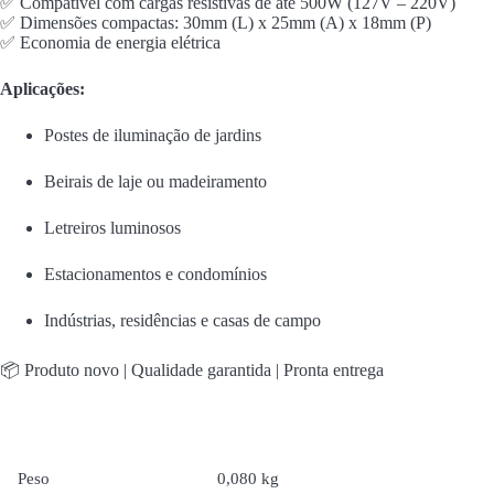
✅ Compatível com cargas resistivas de até 500W (127V – 220V)
✅ Dimensões compactas: 30mm (L) x 25mm (A) x 18mm (P)
✅ Economia de energia elétrica
Aplicações:
Postes de iluminação de jardins
Beirais de laje ou madeiramento
Letreiros luminosos
Estacionamentos e condomínios
Indústrias, residências e casas de campo
📦 Produto novo | Qualidade garantida | Pronta entrega
Peso
0,080 kg