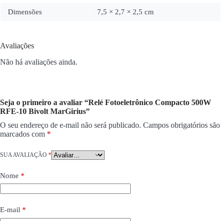
Dimensões
7,5 × 2,7 × 2,5 cm
Avaliações
Não há avaliações ainda.
Seja o primeiro a avaliar “Relé Fotoeletrônico Compacto 500W
RFE-10 Bivolt MarGirius”
O seu endereço de e-mail não será publicado.
Campos obrigatórios são
marcados com
*
SUA AVALIAÇÃO
*
Nome
*
E-mail
*