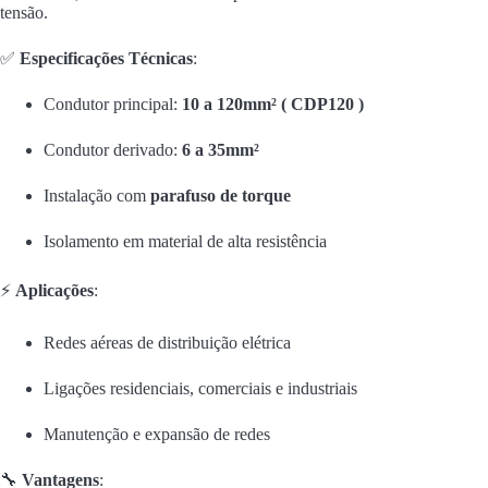
Redes aéreas de distribuição elétrica
Ligações residenciais, comerciais e industriais
Manutenção e expansão de redes
🔧
Vantagens
:
Redução de tempo na instalação
Conexão confiável e duradoura
Sem necessidade de descascar os cabos
Produto pronto para uso
📦 Produto novo | Pronta entrega | Enviamos para todo o Brasil!