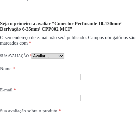
E-mail
*
Sua avaliação sobre o produto
*
Salvar meus dados neste navegador para a próxima vez que eu
comentar.
Enviar