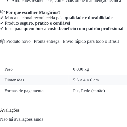
Ambientes residenciais, comerciais ou de manutenção técnica
💡
Por que escolher Margirius?
✔ Marca nacional reconhecida pela
qualidade e durabilidade
✔ Produto
seguro, prático e confiável
✔ Ideal para
quem busca custo-benefício com padrão profissional
📦 Produto novo | Pronta entrega | Envio rápido para todo o Brasil
Peso
0,030 kg
Dimensões
5,3 × 4 × 6 cm
Formas de pagamento
Pix, Rede (cartão)
Avaliações
Não há avaliações ainda.