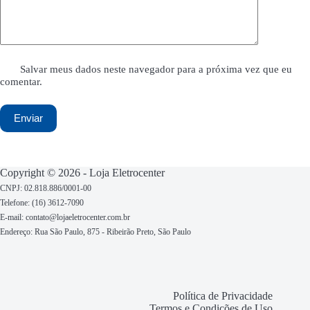
Salvar meus dados neste navegador para a próxima vez que eu
comentar.
Enviar
Copyright © 2026 - Loja Eletrocenter
CNPJ: 02.818.886/0001-00
Telefone: (16) 3612-7090
E-mail: contato@lojaeletrocenter.com.br
Endereço:
Rua São Paulo, 875 - Ribeirão Preto, São Paulo
Política de Privacidade
Termos e Condições de Uso