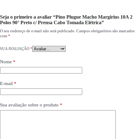
Seja o primeiro a avaliar “Pino Plugue Macho Margirius 10A 2
Polos 90° Preto c/ Prensa Cabo Tomada Elétrica”
O seu endereço de e-mail não será publicado.
Campos obrigatórios são marcados
com
*
SUA AVALIAÇÃO
*
Nome
*
E-mail
*
Sua avaliação sobre o produto
*