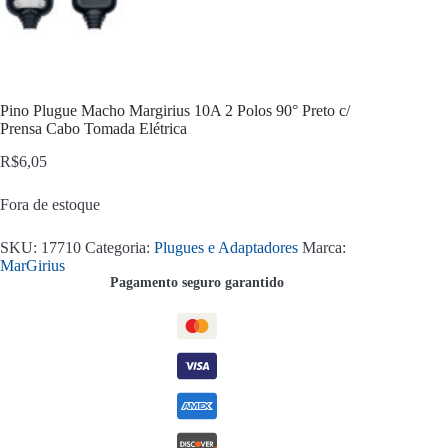
Pino Plugue Macho Margirius 10A 2 Polos 90° Preto c/
Prensa Cabo Tomada Elétrica
R$
6,05
Fora de estoque
SKU:
17710
Categoria:
Plugues e Adaptadores
Marca:
MarGirius
Pagamento seguro garantido