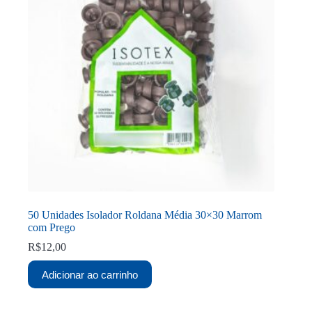
50 Unidades Isolador Roldana Média 30×30 Marrom
com Prego
R$
12,00
Adicionar ao carrinho