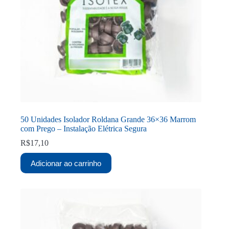
50 Unidades Isolador Roldana Grande 36×36 Marrom
com Prego – Instalação Elétrica Segura
R$
17,10
Adicionar ao carrinho