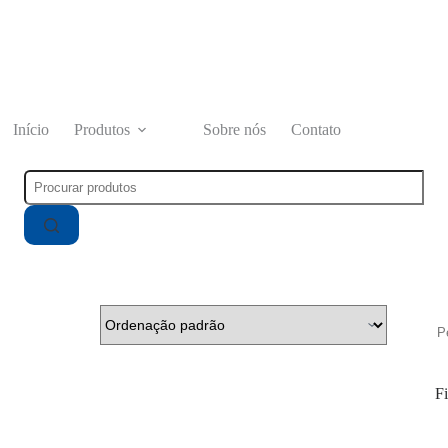
Início
Produtos
Sobre nós
Contato
Pesquisar
por:
Pe
Fi