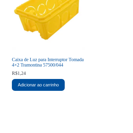
Caixa de Luz para Interruptor Tomada
4×2 Tramontina 57500/044
R$
1,24
Adicionar ao carrinho