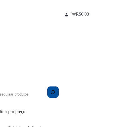
R$
0,00
Carrinho
squisa
ltrar por preço